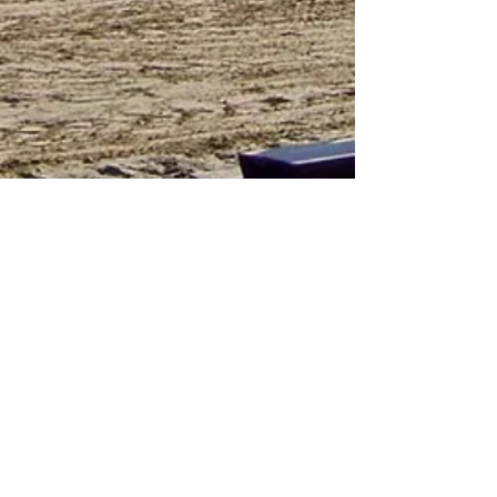
Ländlicher Reit und Fahrverein Lindlar
e.V.
Lingenbach