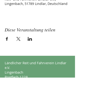
Lingenbach, 51789 Lindlar, Deutschland
Diese Veranstaltung teilen
Ländlicher Reit und Fahrverein Lindlar
e.V.
Lingenbach
Postfach 1228
51789 Lindlar
Impressum
Datenschutz