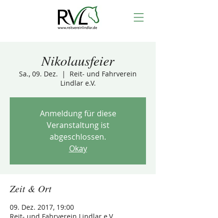
Nikolausfeier
Sa., 09. Dez.
  |  
Reit- und Fahrverein
Lindlar e.V.
Anmeldung für diese
Veranstaltung ist
abgeschlossen.
Okay
Zeit & Ort
09. Dez. 2017, 19:00
Reit- und Fahrverein Lindlar e.V.,