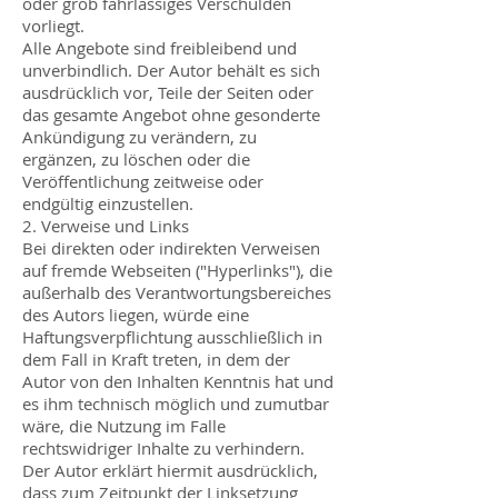
oder grob fahrlässiges Verschulden
vorliegt.
Alle Angebote sind freibleibend und
unverbindlich. Der Autor behält es sich
ausdrücklich vor, Teile der Seiten oder
das gesamte Angebot ohne gesonderte
Ankündigung zu verändern, zu
ergänzen, zu löschen oder die
Veröffentlichung zeitweise oder
endgültig einzustellen.
2. Verweise und Links
Bei direkten oder indirekten Verweisen
auf fremde Webseiten ("Hyperlinks"), die
außerhalb des Verantwortungsbereiches
des Autors liegen, würde eine
Haftungsverpflichtung ausschließlich in
dem Fall in Kraft treten, in dem der
Autor von den Inhalten Kenntnis hat und
es ihm technisch möglich und zumutbar
wäre, die Nutzung im Falle
rechtswidriger Inhalte zu verhindern.
Der Autor erklärt hiermit ausdrücklich,
dass zum Zeitpunkt der Linksetzung