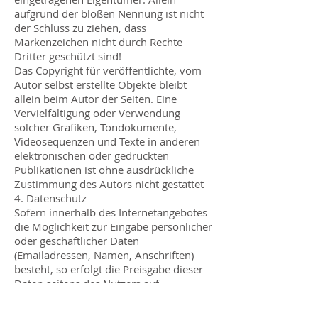
aufgrund der bloßen Nennung ist nicht
der Schluss zu ziehen, dass
Markenzeichen nicht durch Rechte
Dritter geschützt sind!
Das Copyright für veröffentlichte, vom
Autor selbst erstellte Objekte bleibt
allein beim Autor der Seiten. Eine
Vervielfältigung oder Verwendung
solcher Grafiken, Tondokumente,
Videosequenzen und Texte in anderen
elektronischen oder gedruckten
Publikationen ist ohne ausdrückliche
Zustimmung des Autors nicht gestattet
4. Datenschutz
Sofern innerhalb des Internetangebotes
die Möglichkeit zur Eingabe persönlicher
oder geschäftlicher Daten
(Emailadressen, Namen, Anschriften)
besteht, so erfolgt die Preisgabe dieser
Daten seitens des Nutzers auf
ausdrücklich freiwilliger Basis. Die
Inanspruchnahme und Bezahlung aller