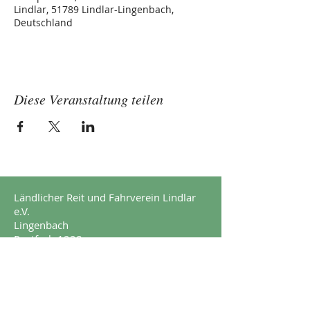
Lindlar, 51789 Lindlar-Lingenbach,
Deutschland
Diese Veranstaltung teilen
Ländlicher Reit und Fahrverein Lindlar
e.V.
Lingenbach
Postfach 1228
51789 Lindlar
Impressum
Datenschutz