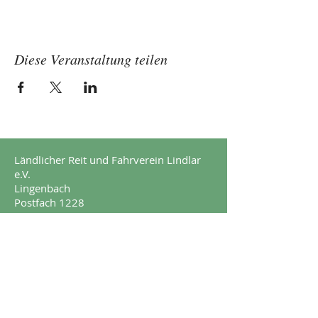
Diese Veranstaltung teilen
Ländlicher Reit und Fahrverein Lindlar
e.V.
Lingenbach
Postfach 1228
51789 Lindlar
Impressum
Datenschutz