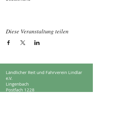
Diese Veranstaltung teilen
Ländlicher Reit und Fahrverein Lindlar
e.V.
Lingenbach
Postfach 1228
51789 Lindlar
Impressum
Datenschutz