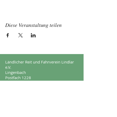
Diese Veranstaltung teilen
Ländlicher Reit und Fahrverein Lindlar
e.V.
Lingenbach
Postfach 1228
51789 Lindlar
Impressum
Datenschutz