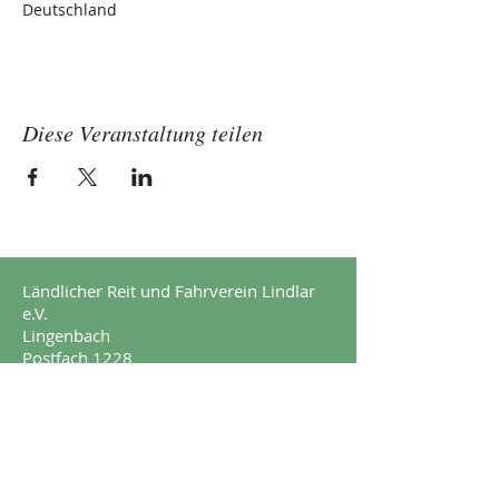
Deutschland
Diese Veranstaltung teilen
Ländlicher Reit und Fahrverein Lindlar
e.V.
Lingenbach
Postfach 1228
51789 Lindlar
Impressum
Datenschutz