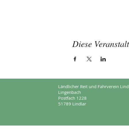
Diese Veranstalt
Ländlicher Reit und Fahrverein Lindl
Lingenbach
Postfach 1228
51789 Lindlar