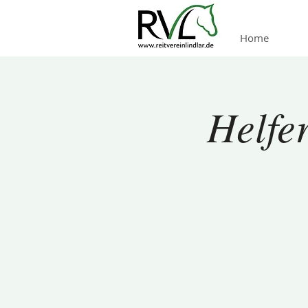
Home
Helfe