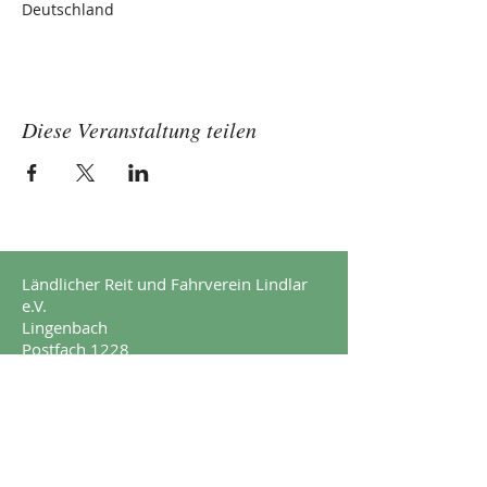
Deutschland
Diese Veranstaltung teilen
Ländlicher Reit und Fahrverein Lindlar
e.V.
Lingenbach
Postfach 1228
51789 Lindlar
Impressum
Datenschutz