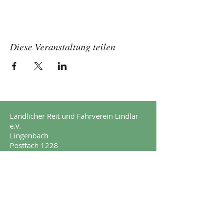
Diese Veranstaltung teilen
Ländlicher Reit und Fahrverein Lindlar
e.V.
Lingenbach
Postfach 1228
51789 Lindlar
Impressum
Datenschutz