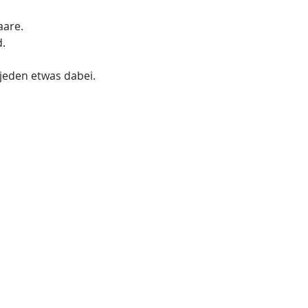
aare.
.
jeden etwas dabei.