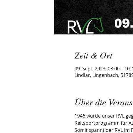
Zeit & Ort
09. Sept. 2023, 08:00 – 10.
Lindlar, Lingenbach, 5178
Über die Verans
1946 wurde unser RVL gegr
Reitsportprogramm für ALL
Somit spannt der RVL im 