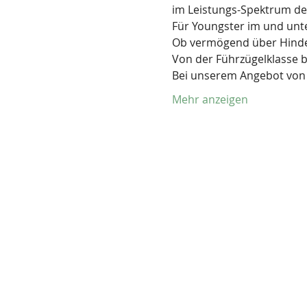
im Leistungs-Spektrum der 
Für Youngster im und unte
Ob vermögend über Hindern
Von der Führzügelklasse 
Bei unserem Angebot von 
Mehr anzeigen