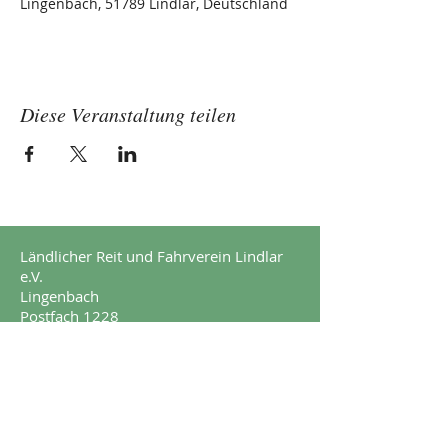
Lingenbach, 51789 Lindlar, Deutschland
Diese Veranstaltung teilen
Ländlicher Reit und Fahrverein Lindlar
e.V.
Lingenbach
Postfach 1228
51789 Lindlar
Impressum
Datenschutz