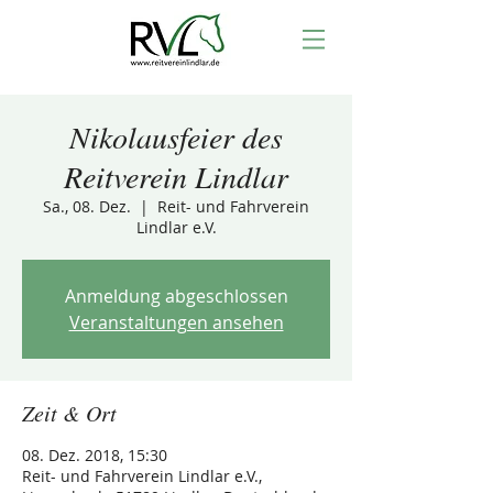
Nikolausfeier des
Reitverein Lindlar
Sa., 08. Dez.
  |  
Reit- und Fahrverein
Lindlar e.V.
Anmeldung abgeschlossen
Veranstaltungen ansehen
Zeit & Ort
08. Dez. 2018, 15:30
Reit- und Fahrverein Lindlar e.V.,