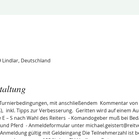
9 Lindlar, Deutschland
taltung
 Turnierbedingungen, mit anschließendem  Kommentar von Mi
),  inkl. Tipps zur Verbesserung.  Geritten wird auf einem Au
 E – S nach Wahl des Reiters  - Komandogeber muß bei Bedar
e und Pferd  - Anmeldeformular unter michael.geistert@reitve
Anmeldung gültig mit Geldeingang Die Teilnehmerzahl ist beg