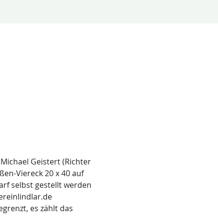
chael Geistert (Richter 
ßen-Viereck 20 x 40 auf 
f selbst gestellt werden 
reinlindlar.de 
renzt, es zählt das 