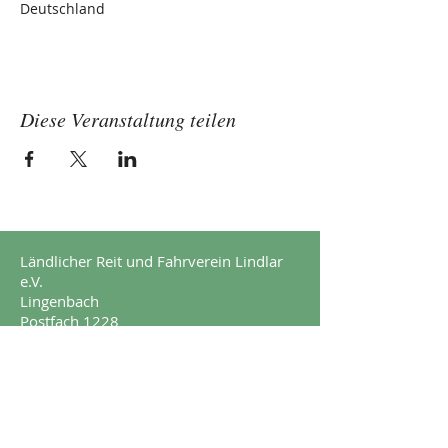
Deutschland
Diese Veranstaltung teilen
Ländlicher Reit und Fahrverein Lindlar
e.V.
Lingenbach
Postfach 1228
51789 Lindlar
Impressum
Datenschutz