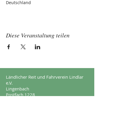
Deutschland
Diese Veranstaltung teilen
Ländlicher Reit und Fahrverein Lindlar
e.V.
Lingenbach
Postfach 1228
51789 Lindlar
Impressum
Datenschutz