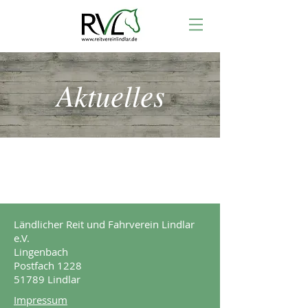
Aktuelles
Ländlicher Reit und Fahrverein Lindlar
e.V.
Lingenbach
Postfach 1228
51789 Lindlar
Impressum