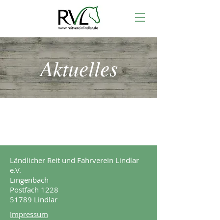
Aktuelles
Ländlicher Reit und Fahrverein Lindlar
e.V.
Lingenbach
Postfach 1228
51789 Lindlar
Impressum