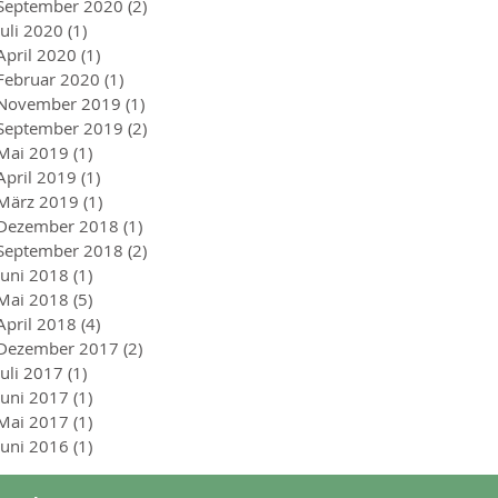
September 2020
(2)
2 Beiträge
Juli 2020
(1)
1 Beitrag
April 2020
(1)
1 Beitrag
Februar 2020
(1)
1 Beitrag
November 2019
(1)
1 Beitrag
September 2019
(2)
2 Beiträge
Mai 2019
(1)
1 Beitrag
April 2019
(1)
1 Beitrag
März 2019
(1)
1 Beitrag
Dezember 2018
(1)
1 Beitrag
September 2018
(2)
2 Beiträge
Juni 2018
(1)
1 Beitrag
Mai 2018
(5)
5 Beiträge
April 2018
(4)
4 Beiträge
Dezember 2017
(2)
2 Beiträge
Juli 2017
(1)
1 Beitrag
Juni 2017
(1)
1 Beitrag
Mai 2017
(1)
1 Beitrag
Juni 2016
(1)
1 Beitrag