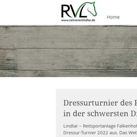
Home
Dressurturnier des R
in der schwersten D
Lindlar – Reitsportanlage Falkenhof
Dressur-Turnier 2022 aus. Das Wett