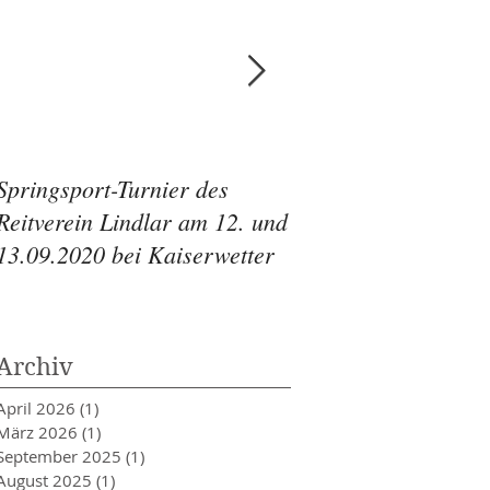
Springsport-Turnier des
Springsport-Turnier
Reitverein Lindlar am 12. und
Reitverein Lindlar 
13.09.2020 bei Kaiserwetter
11.-13.09.2020
Archiv
April 2026
(1)
1 Beitrag
März 2026
(1)
1 Beitrag
September 2025
(1)
1 Beitrag
August 2025
(1)
1 Beitrag