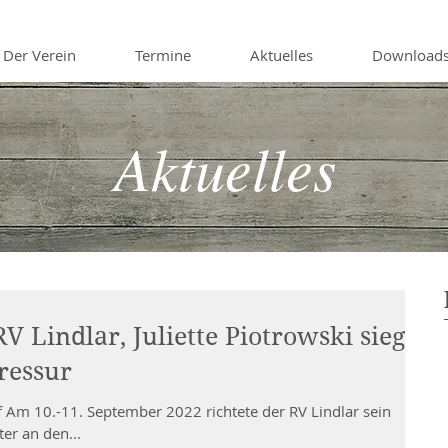
Der Verein
Termine
Aktuelles
Download
Aktuelles
V Lindlar, Juliette Piotrowski siegte
ressur
 Am 10.-11. September 2022 richtete der RV Lindlar sein
er an den...