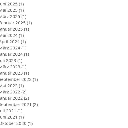
Juni 2025
(1)
1 Beitrag
Mai 2025
(1)
1 Beitrag
März 2025
(1)
1 Beitrag
Februar 2025
(1)
1 Beitrag
Januar 2025
(1)
1 Beitrag
Mai 2024
(1)
1 Beitrag
April 2024
(1)
1 Beitrag
März 2024
(1)
1 Beitrag
Januar 2024
(1)
1 Beitrag
Juli 2023
(1)
1 Beitrag
März 2023
(1)
1 Beitrag
Januar 2023
(1)
1 Beitrag
September 2022
(1)
1 Beitrag
Mai 2022
(1)
1 Beitrag
März 2022
(2)
2 Beiträge
Januar 2022
(2)
2 Beiträge
September 2021
(2)
2 Beiträge
Juli 2021
(1)
1 Beitrag
Juni 2021
(1)
1 Beitrag
Oktober 2020
(1)
1 Beitrag