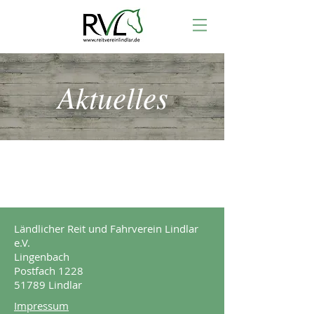
Aktuelles
Ländlicher Reit und Fahrverein Lindlar
e.V.
Lingenbach
Postfach 1228
51789 Lindlar
Impressum