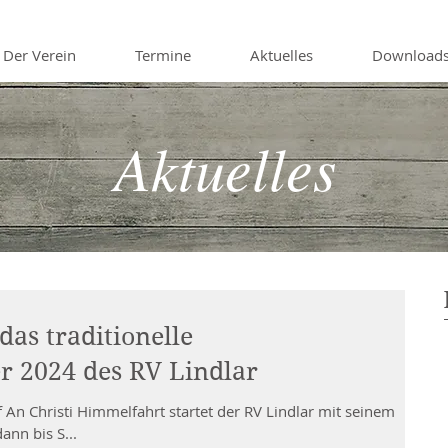
Der Verein
Termine
Aktuelles
Download
Aktuelles
das traditionelle
r 2024 des RV Lindlar
f An Christi Himmelfahrt startet der RV Lindlar mit seinem
ann bis S...