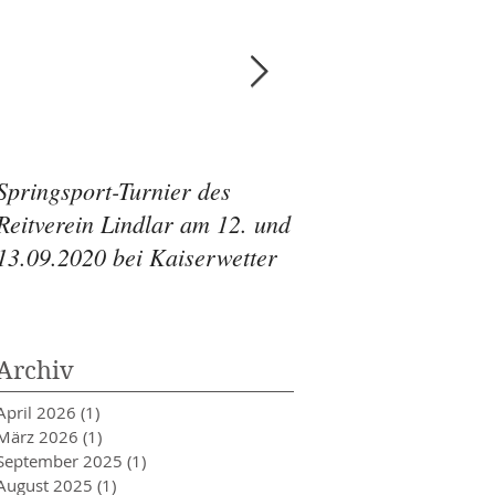
Springsport-Turnier des
Springsport-Turnier
Reitverein Lindlar am 12. und
Reitverein Lindlar 
13.09.2020 bei Kaiserwetter
11.-13.09.2020
Archiv
April 2026
(1)
1 Beitrag
März 2026
(1)
1 Beitrag
September 2025
(1)
1 Beitrag
August 2025
(1)
1 Beitrag