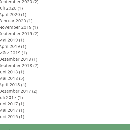
September 2020
(2)
2 Beiträge
Juli 2020
(1)
1 Beitrag
April 2020
(1)
1 Beitrag
Februar 2020
(1)
1 Beitrag
November 2019
(1)
1 Beitrag
September 2019
(2)
2 Beiträge
Mai 2019
(1)
1 Beitrag
April 2019
(1)
1 Beitrag
März 2019
(1)
1 Beitrag
Dezember 2018
(1)
1 Beitrag
September 2018
(2)
2 Beiträge
Juni 2018
(1)
1 Beitrag
Mai 2018
(5)
5 Beiträge
April 2018
(4)
4 Beiträge
Dezember 2017
(2)
2 Beiträge
Juli 2017
(1)
1 Beitrag
Juni 2017
(1)
1 Beitrag
Mai 2017
(1)
1 Beitrag
Juni 2016
(1)
1 Beitrag