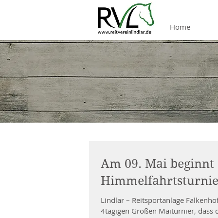
Home
Am 09. Mai beginnt 
Himmelfahrtsturnie
Lindlar – Reitsportanlage Falkenho
4tägigen Großen Maiturnier, dass d