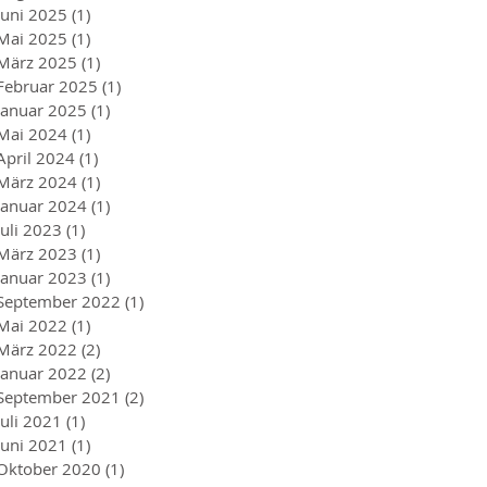
Juni 2025
(1)
1 Beitrag
Mai 2025
(1)
1 Beitrag
März 2025
(1)
1 Beitrag
Februar 2025
(1)
1 Beitrag
Januar 2025
(1)
1 Beitrag
Mai 2024
(1)
1 Beitrag
April 2024
(1)
1 Beitrag
März 2024
(1)
1 Beitrag
Januar 2024
(1)
1 Beitrag
Juli 2023
(1)
1 Beitrag
März 2023
(1)
1 Beitrag
Januar 2023
(1)
1 Beitrag
September 2022
(1)
1 Beitrag
Mai 2022
(1)
1 Beitrag
März 2022
(2)
2 Beiträge
Januar 2022
(2)
2 Beiträge
September 2021
(2)
2 Beiträge
Juli 2021
(1)
1 Beitrag
Juni 2021
(1)
1 Beitrag
Oktober 2020
(1)
1 Beitrag