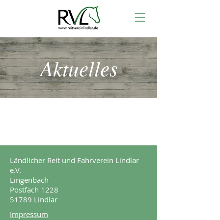
Aktuelles
Ländlicher Reit und Fahrverein Lindlar
e.V.
Lingenbach
Postfach 1228
51789 Lindlar
Impressum