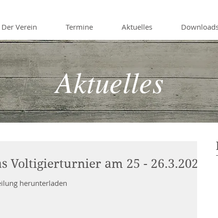
Der Verein
Termine
Aktuelles
Download
Aktuelles
as Voltigierturnier am 25 - 26.3.2023
teilung herunterladen