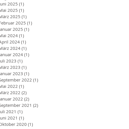
Juni 2025
(1)
1 Beitrag
Mai 2025
(1)
1 Beitrag
März 2025
(1)
1 Beitrag
Februar 2025
(1)
1 Beitrag
Januar 2025
(1)
1 Beitrag
Mai 2024
(1)
1 Beitrag
April 2024
(1)
1 Beitrag
März 2024
(1)
1 Beitrag
Januar 2024
(1)
1 Beitrag
Juli 2023
(1)
1 Beitrag
März 2023
(1)
1 Beitrag
Januar 2023
(1)
1 Beitrag
September 2022
(1)
1 Beitrag
Mai 2022
(1)
1 Beitrag
März 2022
(2)
2 Beiträge
Januar 2022
(2)
2 Beiträge
September 2021
(2)
2 Beiträge
Juli 2021
(1)
1 Beitrag
Juni 2021
(1)
1 Beitrag
Oktober 2020
(1)
1 Beitrag