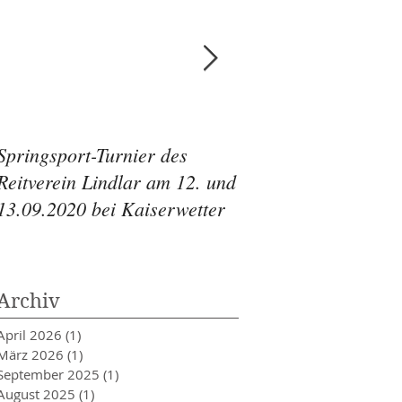
Springsport-Turnier des
Springsport-Turnier
Reitverein Lindlar am 12. und
Reitverein Lindlar 
13.09.2020 bei Kaiserwetter
11.-13.09.2020
Archiv
April 2026
(1)
1 Beitrag
März 2026
(1)
1 Beitrag
September 2025
(1)
1 Beitrag
August 2025
(1)
1 Beitrag