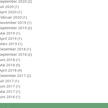
September 2020
(2)
2 Beiträge
Juli 2020
(1)
1 Beitrag
April 2020
(1)
1 Beitrag
Februar 2020
(1)
1 Beitrag
November 2019
(1)
1 Beitrag
September 2019
(2)
2 Beiträge
Mai 2019
(1)
1 Beitrag
April 2019
(1)
1 Beitrag
März 2019
(1)
1 Beitrag
Dezember 2018
(1)
1 Beitrag
September 2018
(2)
2 Beiträge
Juni 2018
(1)
1 Beitrag
Mai 2018
(5)
5 Beiträge
April 2018
(4)
4 Beiträge
Dezember 2017
(2)
2 Beiträge
Juli 2017
(1)
1 Beitrag
Juni 2017
(1)
1 Beitrag
Mai 2017
(1)
1 Beitrag
Juni 2016
(1)
1 Beitrag