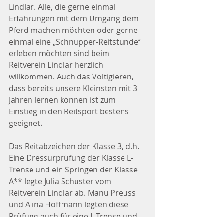
Lindlar. Alle, die gerne einmal 
Erfahrungen mit dem Umgang dem 
Pferd machen möchten oder gerne 
einmal eine „Schnupper-Reitstunde“ 
erleben möchten sind beim 
Reitverein Lindlar herzlich 
willkommen. Auch das Voltigieren, 
dass bereits unsere Kleinsten mit 3 
Jahren lernen können ist zum 
Einstieg in den Reitsport bestens 
geeignet.
Das Reitabzeichen der Klasse 3, d.h. 
Eine Dressurprüfung der Klasse L-
Trense und ein Springen der Klasse 
A** legte Julia Schuster vom 
Reitverein Lindlar ab. Manu Preuss 
und Alina Hoffmann legten diese 
Prüfung auch für eine L-Trense und 